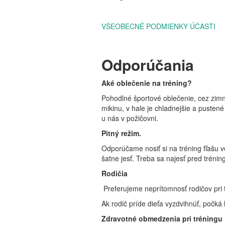
VŠEOBECNÉ PODMIENKY ÚČASTI
Odporúčania
Aké oblečenie na tréning?
Pohodlné športové oblečenie, cez zimn
mikinu, v hale je chladnejšie a pusten
u nás v požičovni.
Pitný režim.
Odporúčame nosiť si na tréning fľašu vo
šatne jesť. Treba sa najesť pred tréni
Rodičia
Preferujeme neprítomnosť rodičov pri 
Ak rodič príde dieťa vyzdvihnúť, počká 
Zdravotné obmedzenia pri tréningu