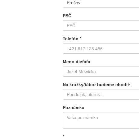
PSČ
Telefón
*
Meno dieťaťa
Na krúžky/tábor budeme chodiť:
Poznámka
*