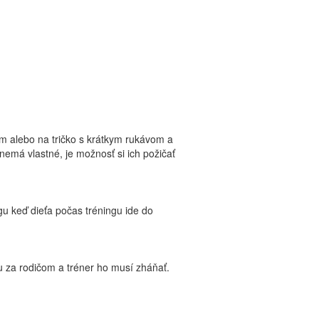
om alebo na tričko s krátkym rukávom a
 nemá vlastné, je možnosť si ich požičať
ngu keď dieťa počas tréningu ide do
u za rodičom a tréner ho musí zháňať.