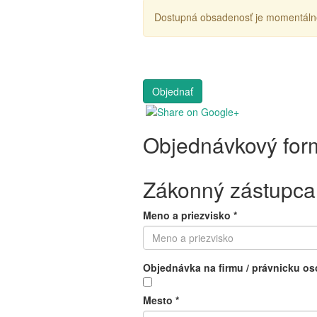
Dostupná obsadenosť je momentál
Objednávkový for
Zákonný zástupca 
Meno a priezvisko
*
Objednávka na firmu / právnicku o
Mesto
*