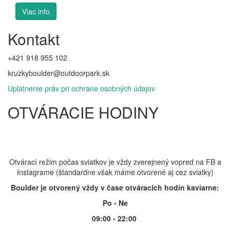
Kontakt
+421 918 955 102
kruzkyboulder@outdoorpark.sk
Uplatnenie práv pri ochrane osobných údajov
OTVÁRACIE HODINY
Otvárací režim počas sviatkov je vždy zverejnený vopred na FB a
Instagrame (štandardne však máme otvorené aj cez sviatky)
Boulder je otvorený vždy v čase otváracích hodín kaviarne:
Po - Ne
09:00 - 22:00