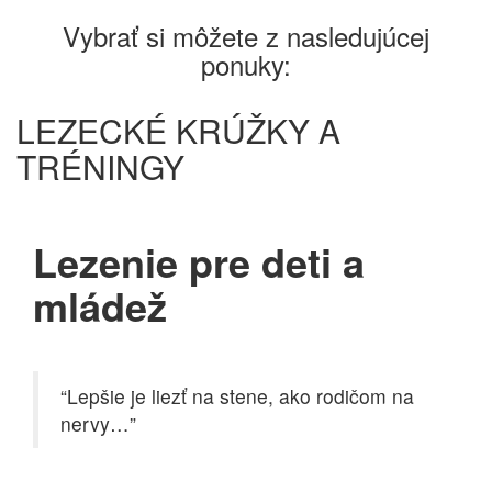
Vybrať si môžete z nasledujúcej
ponuky:
LEZECKÉ KRÚŽKY A
TRÉNINGY
Lezenie pre deti a
mládež
“Lepšie je liezť na stene, ako rodičom na
nervy…”