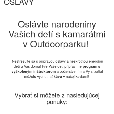
OSLAVY
Oslávte narodeniny
Vašich detí s kamarátmi
v Outdoorparku!
Nestresujte sa s prípravou oslavy a neskrotnou energiou
detí u Vás doma! Pre Vaše deti pripravíme
program s
vyškoleným inštruktorom
a občerstvením a Vy si zatiaľ
môžete vychutnať
kávu
v našej kaviarni!
Vybrať si môžete z nasledujúcej
ponuky: